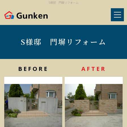
S様邸 門塀リフォーム
S様邸 門塀リフォーム
BEFORE
AFTER