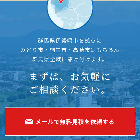
群馬県伊勢崎市を拠点に
みどり市・桐生市・高崎市はもちろん
群馬県全域に駆け付けます。
まずは、お気軽に
ご相談ください。
メールで無料見積を依頼する